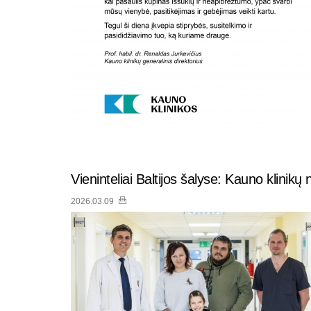
Vieninteliai Baltijos šalyse: Kauno klinik
2026.03.09