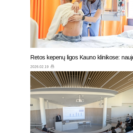
Retos kepenų ligos Kauno klinikose: nau
2026.02.19