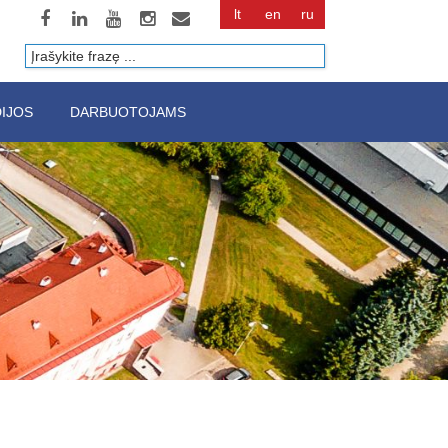
lt
en
ru
Paieška
IJOS
DARBUOTOJAMS