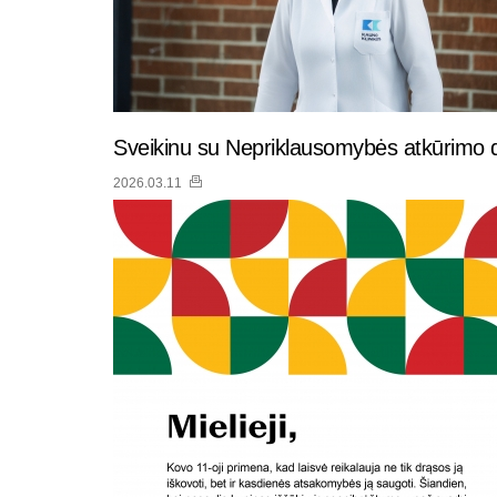
Sveikinu su Nepriklausomybės atkūrimo 
2026.03.11