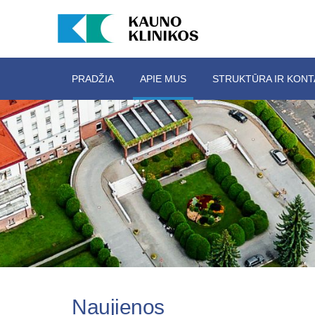
PRADŽIA
APIE MUS
STRUKTŪRA IR KONT
Naujienos