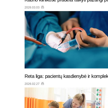
2026.03.03
Reta liga: pacientų kasdienybė ir komple
2026.02.27