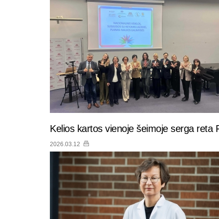
Kelios kartos vienoje šeimoje serga reta F
2026.03.12