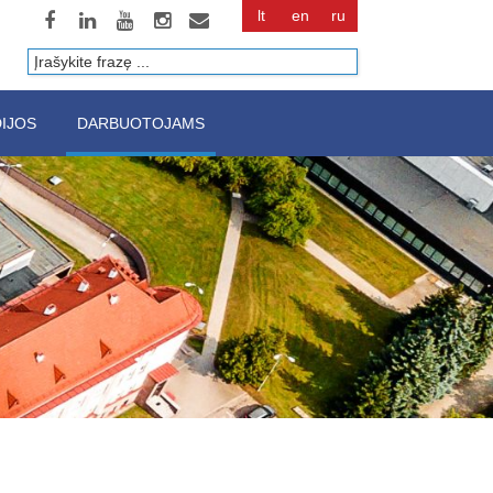
lt
en
ru
Paieška
IJOS
DARBUOTOJAMS