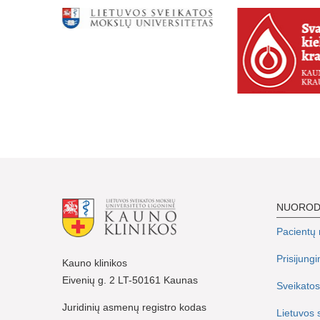
NUORO
Pacientų r
Prisijung
Kauno klinikos
Eivenių g. 2 LT-50161 Kaunas
Sveikatos
Juridinių asmenų registro kodas
Lietuvos 