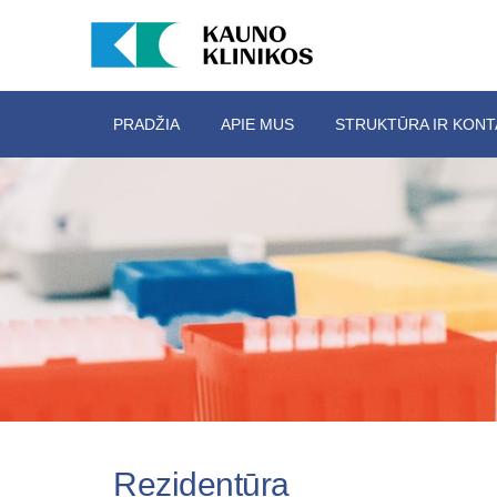
PRADŽIA
APIE MUS
STRUKTŪRA IR KONT
Rezidentūra