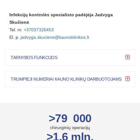
Infekcijų kontrolės specialisto padėjėja Jadvyga
Skučienė
Tel. nr.
+37037326453
El. p.
jadvyga.skuciene@kaunoklinikos.lt
TARNYBOS FUNKCIJOS
TRUMPIEJI NUMERIAI KAUNO KLINIKŲ DARBUOTOJAMS
>79 000
chirurginių operacijų
>1,6 mln.