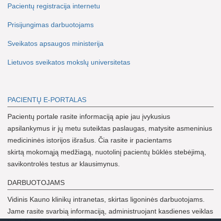
Pacientų registracija internetu
Prisijungimas darbuotojams
Sveikatos apsaugos ministerija
Lietuvos sveikatos mokslų universitetas
PACIENTŲ E-PORTALAS
Pacientų portale rasite informaciją apie jau įvykusius
apsilankymus ir jų metu suteiktas paslaugas, matysite asmeninius
medicininės istorijos išrašus. Čia rasite ir pacientams
skirtą mokomąją medžiagą, nuotolinį pacientų būklės stebėjimą,
savikontrolės testus ar klausimynus.
DARBUOTOJAMS
Vidinis Kauno klinikų intranetas, skirtas ligoninės darbuotojams.
Jame rasite svarbią informaciją, administruojant kasdienes veiklas