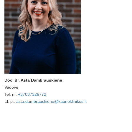
Doc. dr. Asta Dambrauskienė
Vadovė
Tel. nr.
+37037326772
El. p.:
asta.dambrauskiene@kaunoklinikos.lt