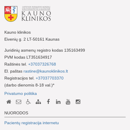
Kauno klinikos
Eivenių g. 2 LT-50161 Kaunas
Juridinių asmenų registro kodas 135163499
PVM kodas LT351634917
Raštinės tel.
+37037326768
El. paštas
rastine@kaunoklinikos.lt
Registracijos tel.
+37037703370
(darbo dienomis 8-18 val.)*
Privatumo politika
NUORODOS
Pacientų registracija internetu