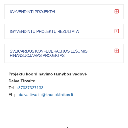
ĮGYVENDINTI PROJEKTAI
ĮGYVENDINTŲ PROJEKTŲ REZULTATAI
ŠVEICARIJOS KONFEDERACIJOS LĖŠOMIS
FINANSUOJAMAS PROJEKTAS
Projektų koordinavimo tarnybos vadovė
Daiva Tirvaitė
Tel.
+37037327133
El. p.
daiva.tirvaite@kaunoklinikos.lt