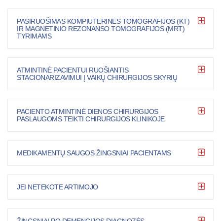
PASIRUOŠIMAS KOMPIUTERINĖS TOMOGRAFIJOS (KT)
IR MAGNETINIO REZONANSO TOMOGRAFIJOS (MRT)
TYRIMAMS
ATMINTINĖ PACIENTUI RUOŠIANTIS
STACIONARIZAVIMUI Į VAIKŲ CHIRURGIJOS SKYRIŲ
PACIENTO ATMINTINĖ DIENOS CHIRURGIJOS
PASLAUGOMS TEIKTI CHIRURGIJOS KLINIKOJE
MEDIKAMENTŲ SAUGOS ŽINGSNIAI PACIENTAMS
JEI NETEKOTE ARTIMOJO