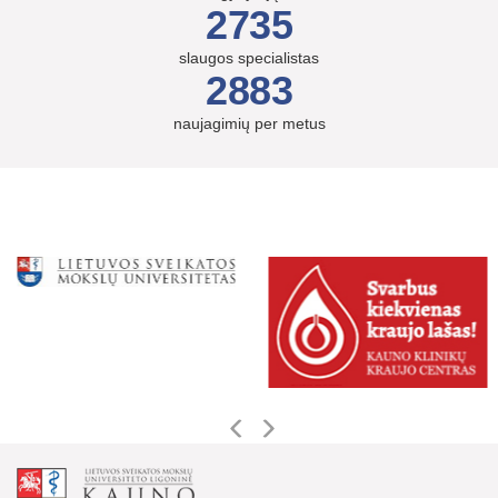
2735
slaugos specialistas
2883
naujagimių per metus