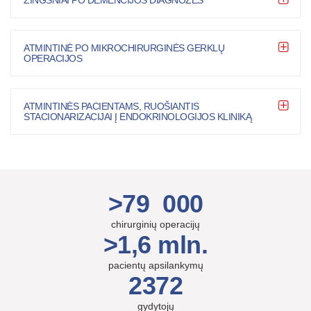
ŽINGSNIAI PO DEMENCIJOS DIAGNOZĖS
ATMINTINĖ PO MIKROCHIRURGINĖS GERKLŲ
OPERACIJOS
ATMINTINĖS PACIENTAMS, RUOŠIANTIS
STACIONARIZACIJAI Į ENDOKRINOLOGIJOS KLINIKĄ
>79 000
chirurginių operacijų
>1,6 mln.
pacientų apsilankymų
2372
gydytojų