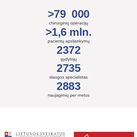
>79 000
chirurginių operacijų
>1,6 mln.
pacientų apsilankymų
2372
gydytojų
2735
slaugos specialistas
2883
naujagimių per metus