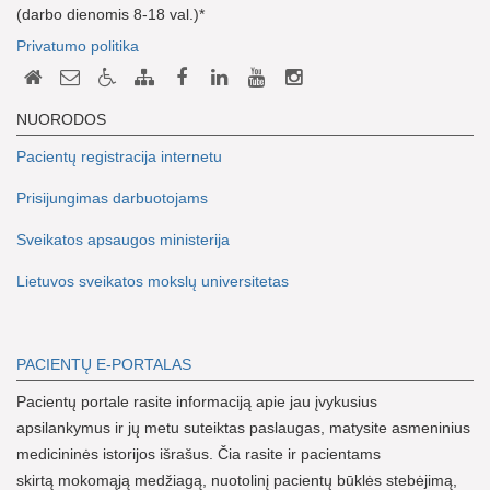
(darbo dienomis 8-18 val.)*
Privatumo politika
NUORODOS
Pacientų registracija internetu
Prisijungimas darbuotojams
Sveikatos apsaugos ministerija
Lietuvos sveikatos mokslų universitetas
PACIENTŲ E-PORTALAS
Pacientų portale rasite informaciją apie jau įvykusius
apsilankymus ir jų metu suteiktas paslaugas, matysite asmeninius
medicininės istorijos išrašus. Čia rasite ir pacientams
skirtą mokomąją medžiagą, nuotolinį pacientų būklės stebėjimą,