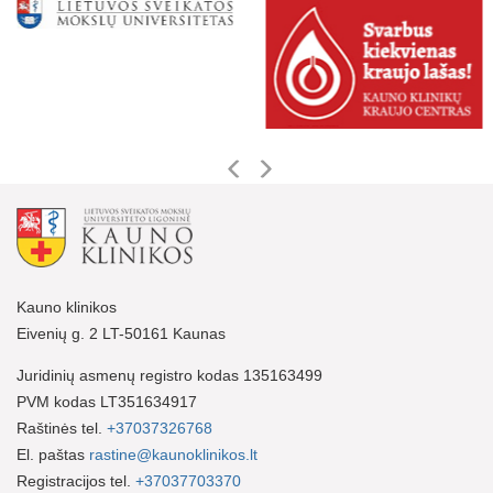
Kauno klinikos
Eivenių g. 2 LT-50161 Kaunas
Juridinių asmenų registro kodas 135163499
PVM kodas LT351634917
Raštinės tel.
+37037326768
El. paštas
rastine@kaunoklinikos.lt
Registracijos tel.
+37037703370