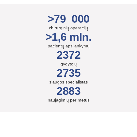
>79 000
chirurginių operacijų
>1,6 mln.
pacientų apsilankymų
2372
gydytojų
2735
slaugos specialistas
2883
naujagimių per metus