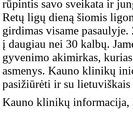
rūpintis savo sveikata ir jung
Retų ligų dieną šiomis ligo
girdimas visame pasaulyje. 
į daugiau nei 30 kalbų. Ja
gyvenimo akimirkas, kurias 
asmenys. Kauno klinikų ini
pasižiūrėti ir su lietuviškais
Kauno klinikų informacija,