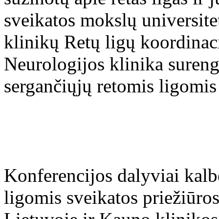
sveikatos mokslų universi
klinikų Retų ligų koordina
Neurologijos klinika suren
sergančiųjų retomis ligomis 
Konferencijos dalyviai kalb
ligomis sveikatos priežiūro