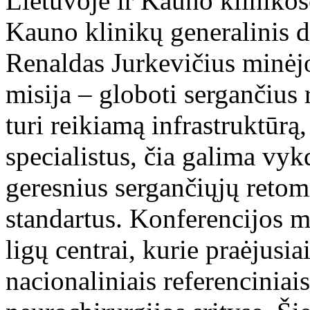
Lietuvoje ir Kauno klinikos
Kauno klinikų generalinis di
Renaldas Jurkevičius minėjo
misija – globoti sergančius 
turi reikiamą infrastruktūrą
specialistus, čia galima vyk
geresnius sergančiųjų retom
standartus. Konferencijos m
ligų centrai, kurie praėjusi
nacionaliniais referenciniai