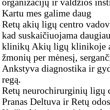
organizacijų ir valdžios in
Kartu mes galime daug
Retų akių ligų centro vadov
kad suskaičiuojama daugiau
klinikų Akių ligų klinikoje
žmonių per mėnesį, serganči
Ankstyva diagnostika ir gy
regą.
Retų neurochirurginių ligų 
Pranas Deltuva ir Retų odos