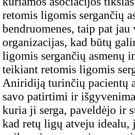
kuriamos asociacijos tikslas
retomis ligomis sergančių a
bendruomenes, taip pat jau v
organizacijas, kad būtų gali
ligomis sergančių asmenų in
teikiant retomis ligomis se
Aniridiją turinčių pacientų 
savo patirtimi ir išgyvenimai
kuria ji serga, paveldėjo ir 
kad retų ligų atveju idealu, j