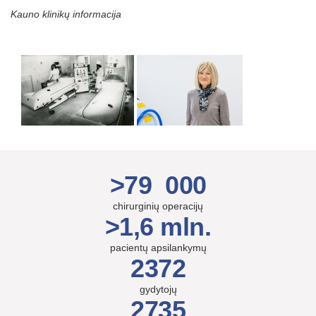
Kauno klinikų informacija
>79 000
chirurginių operacijų
>1,6 mln.
pacientų apsilankymų
2372
gydytojų
2735