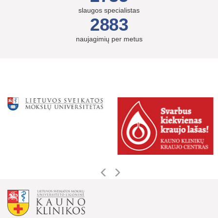
slaugos specialistas
2883
naujagimių per metus