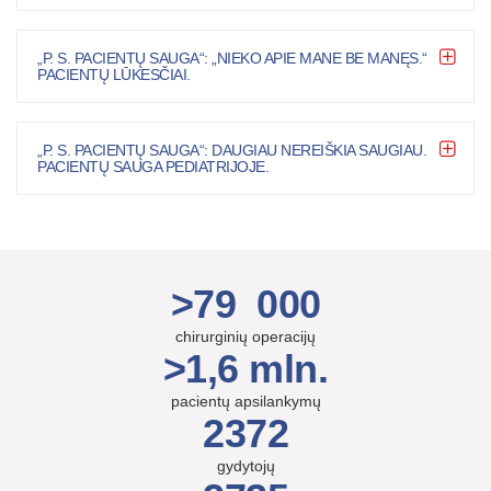
„P. S. PACIENTŲ SAUGA“: „NIEKO APIE MANE BE MANĘS.“
PACIENTŲ LŪKESČIAI.
„P. S. PACIENTŲ SAUGA“: DAUGIAU NEREIŠKIA SAUGIAU.
PACIENTŲ SAUGA PEDIATRIJOJE.
>79 000
chirurginių operacijų
>1,6 mln.
pacientų apsilankymų
2372
gydytojų