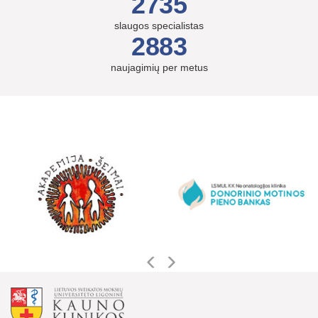
2735
slaugos specialistas
2883
naujagimių per metus