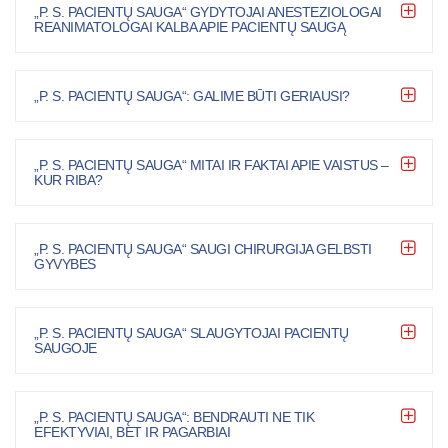
„P. S. PACIENTŲ SAUGA“ GYDYTOJAI ANESTEZIOLOGAI
REANIMATOLOGAI KALBA APIE PACIENTŲ SAUGĄ
„P. S. PACIENTŲ SAUGA“: GALIME BŪTI GERIAUSI?
„P. S. PACIENTŲ SAUGA“ MITAI IR FAKTAI APIE VAISTUS –
KUR RIBA?
„P. S. PACIENTŲ SAUGA“ SAUGI CHIRURGIJA GELBSTI
GYVYBES
„P. S. PACIENTŲ SAUGA“ SLAUGYTOJAI PACIENTŲ
SAUGOJE
„P. S. PACIENTŲ SAUGA“: BENDRAUTI NE TIK
EFEKTYVIAI, BET IR PAGARBIAI