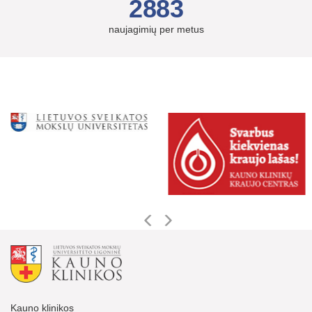
2883
naujagimių per metus
Kauno klinikos