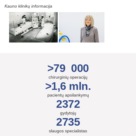
Kauno klinikų informacija
>79 000
chirurginių operacijų
>1,6 mln.
pacientų apsilankymų
2372
gydytojų
2735
slaugos specialistas