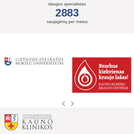
slaugos specialistas
2883
naujagimių per metus