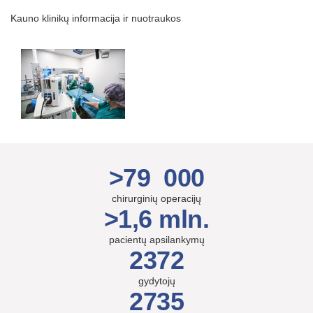
Kauno klinikų informacija ir nuotraukos
>79 000
chirurginių operacijų
>1,6 mln.
pacientų apsilankymų
2372
gydytojų
2735