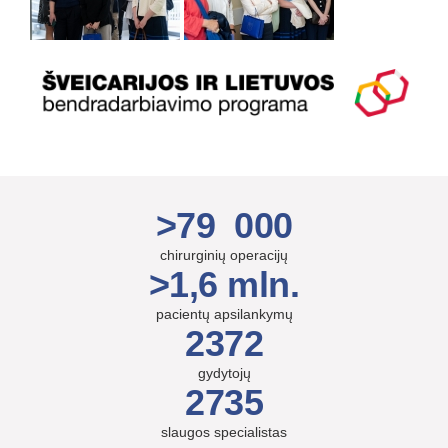
>79 000
chirurginių operacijų
>1,6 mln.
pacientų apsilankymų
2372
gydytojų
2735
slaugos specialistas