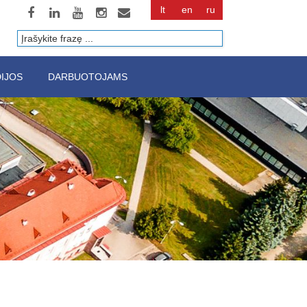
lt
en
ru
Paieška
IJOS
DARBUOTOJAMS