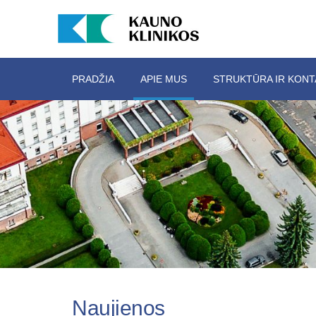
PRADŽIA
APIE MUS
STRUKTŪRA IR KONT
Naujienos