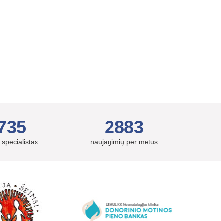
735
2883
 specialistas
naujagimių per metus