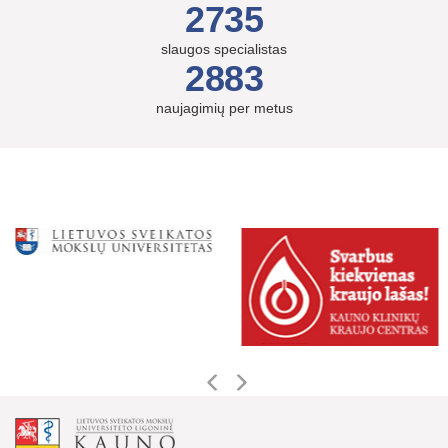
2735
slaugos specialistas
2883
naujagimių per metus