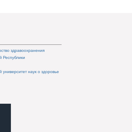
ство здравоохранения
й Республики
й университет наук о здоровье