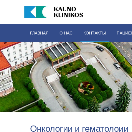
ГЛАВНАЯ
О НАС
КОНТАКТЫ
ПАЦИЕ
Онкологии и гематолоии