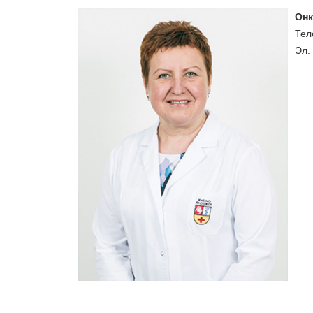
Онк
Тел
Эл.