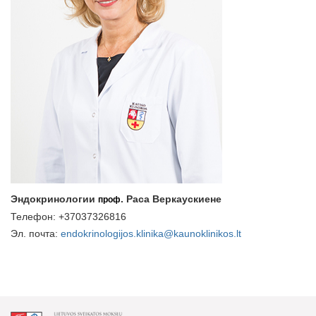
Эндокринологии
. Раса Веркаускиене
проф
Телефон: +37037326816
Эл. почта:
endokrinologijos.klinika@kaunoklinikos.lt