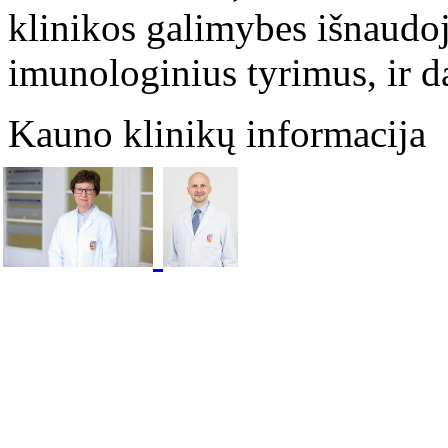
klinikos galimybes išnaudoja
imunologinius tyrimus, ir d
Kauno klinikų informacija