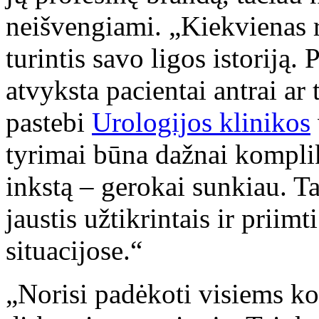
neišvengiami. „Kiekvienas 
turintis savo ligos istoriją.
atvyksta pacientai antrai ar t
pastebi
Urologijos klinikos
tyrimai būna dažnai komplik
inkstą – gerokai sunkiau. Ta
jaustis užtikrintais ir priim
situacijose.“
„Norisi padėkoti visiems ko