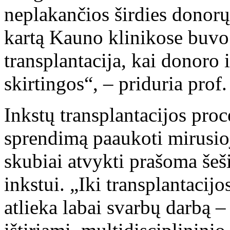
neplakančios širdies donorų,
kartą Kauno klinikose buvo 
transplantacija, kai donoro 
skirtingos“, – priduria prof
Inkstų transplantacijos proc
sprendimą paaukoti mirusio
skubiai atvykti prašoma šeš
inkstui. „Iki transplantacij
atlieka labai svarbų darbą –