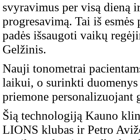
svyravimus per visą dieną ir
progresavimą. Tai iš esmės 
padės išsaugoti vaikų regėji
Gelžinis.
Nauji tonometrai pacientam
laikui, o surinkti duomenys
priemone personalizuojant g
Šią technologiją Kauno kl
LIONS klubas ir Petro Avi