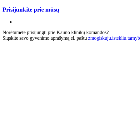
Prisijunkite prie mūsų
Norėtumėte prisijungti prie Kauno klinikų komandos?
Siųskite savo gyvenimo aprašymą el. paštu
zmogiskuju.istekliu.tarny