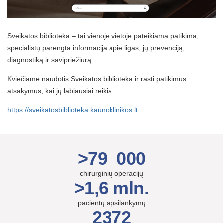
Sveikatos biblioteka – tai vienoje vietoje pateikiama patikima,
specialistų parengta informacija apie ligas, jų prevenciją,
diagnostiką ir savipriežiūrą.
Kviečiame naudotis Sveikatos biblioteka ir rasti patikimus
atsakymus, kai jų labiausiai reikia.
https://sveikatosbiblioteka.kaunoklinikos.lt
>79 000
chirurginių operacijų
>1,6 mln.
pacientų apsilankymų
2372