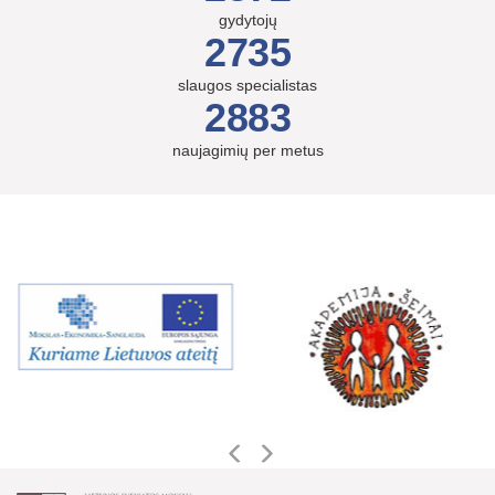
gydytojų
2735
slaugos specialistas
2883
naujagimių per metus