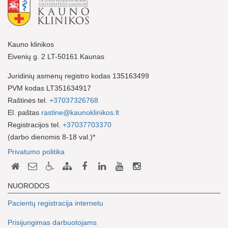
Kauno klinikos
Eivenių g. 2 LT-50161 Kaunas
Juridinių asmenų registro kodas 135163499
PVM kodas LT351634917
Raštinės tel.
+37037326768
El. paštas
rastine@kaunoklinikos.lt
Registracijos tel.
+37037703370
(darbo dienomis 8-18 val.)*
Privatumo politika
NUORODOS
Pacientų registracija internetu
Prisijungimas darbuotojams